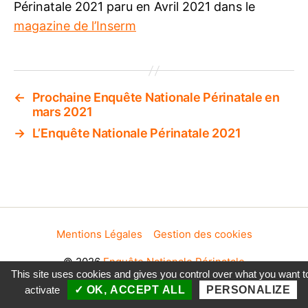
Périnatale 2021 paru en Avril 2021 dans le
magazine de l’Inserm
←
Prochaine Enquête Nationale Périnatale en
mars 2021
→
L’Enquête Nationale Périnatale 2021
Mentions Légales
Gestion des cookies
© 2026
Enquête Nationale Périnatale
This site uses cookies and gives you control over what you want t
activate
✓ OK, ACCEPT ALL
PERSONALIZE