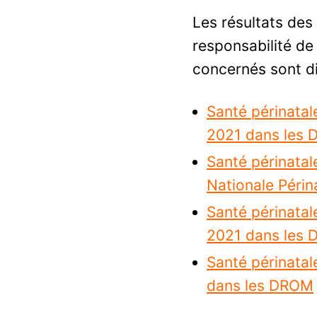
Les résultats des
responsabilité d
concernés sont di
Santé périnatal
2021 dans les
Santé périnatal
Nationale Péri
Santé périnatal
2021 dans les
Santé périnatal
dans les DROM