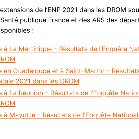
 extensions de l’ENP 2021 dans les DROM sou
e Santé publique France et des ARS des dépa
sponibles :
e à La Martinique – Résultats de l’Enquête Nat
 DROM
e en Guadeloupe et à Saint-Martin – Résultat
natale 2021 dans les DROM
e à La Réunion – Résultats de l’Enquête Natio
 DROM
e à Mayotte – Résultats de l’Enquête National