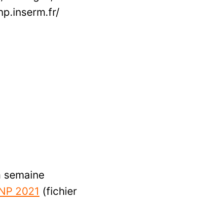
np.inserm.fr/
a semaine
ENP 2021
(fichier