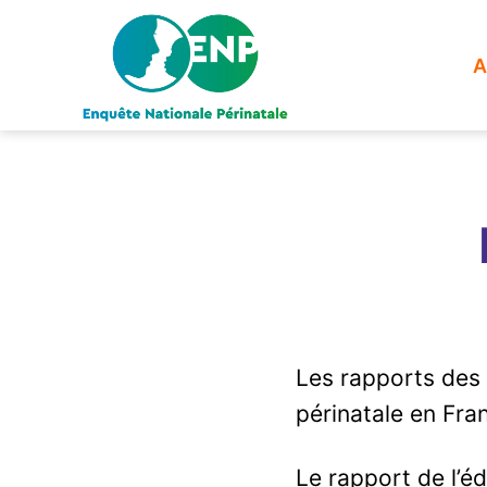
A
Enquête
Nationale
Périnatale
Les rapports des 
périnatale en Fr
Le rapport de l’éd