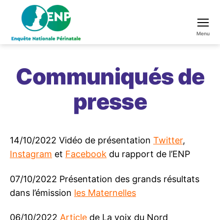
Menu
Enquête
Nationale
Communiqués de
Périnatale
presse
14/10/2022 Vidéo de présentation
Twitter
,
Instagram
et
Facebook
du rapport de l’ENP
07/10/2022 Présentation des grands résultats
dans l’émission
les Maternelles
06/10/2022
Article
de La voix du Nord