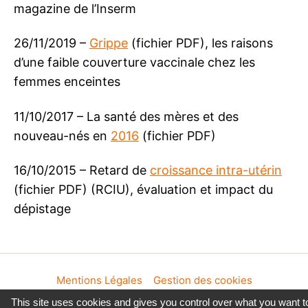
magazine de l’Inserm
26/11/2019 –
Grippe
(fichier PDF), les raisons
d’une faible couverture vaccinale chez les
femmes enceintes
11/10/2017 – La santé des mères et des
nouveau-nés en
2016
(fichier PDF)
16/10/2015 – Retard de
croissance intra-utérin
(fichier PDF) (RCIU), évaluation et impact du
dépistage
Mentions Légales
Gestion des cookies
This site uses cookies and gives you control over what you want t
© 2026
Enquête Nationale Périnatale